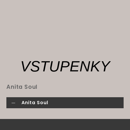
VSTUPENKY
Anita Soul
Anita Soul