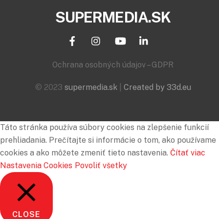
SUPERMEDIA.SK
Ochrana osobných údajov – GDPR
© 2023
supermedia.sk
|
Created by 33d.eu
Táto stránka používa súbory cookies na zlepšenie funkcií
prehliadania. Prečítajte si informácie o tom, ako používame
cookies a ako môžete zmeniť tieto nastavenia.
Čítať viac
Nastavenia Cookies
Povoliť všetky
CLOSE