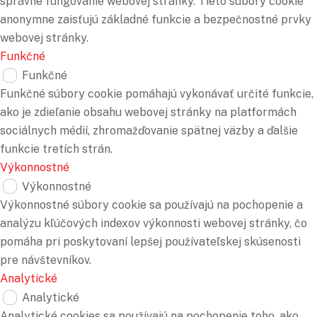
správne fungovanie webovej stránky. Tieto súbory cookie
anonymne zaisťujú základné funkcie a bezpečnostné prvky
webovej stránky.
Funkčné
Funkčné
Funkčné súbory cookie pomáhajú vykonávať určité funkcie,
ako je zdieľanie obsahu webovej stránky na platformách
sociálnych médií, zhromažďovanie spätnej väzby a ďalšie
funkcie tretích strán.
Výkonnostné
Výkonnostné
Výkonnostné súbory cookie sa používajú na pochopenie a
analýzu kľúčových indexov výkonnosti webovej stránky, čo
pomáha pri poskytovaní lepšej používateľskej skúsenosti
pre návštevníkov.
Analytické
Analytické
Analytické cookies sa používajú na pochopenie toho, ako