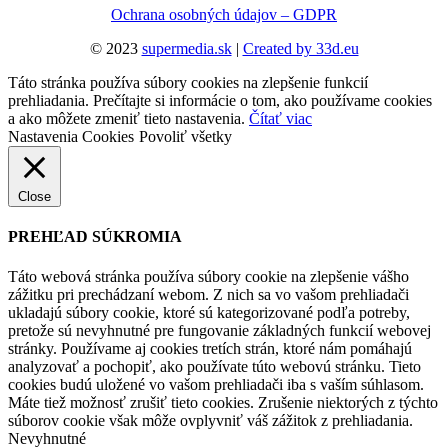
Ochrana osobných údajov – GDPR
© 2023
supermedia.sk
|
Created by 33d.eu
Táto stránka používa súbory cookies na zlepšenie funkcií
prehliadania. Prečítajte si informácie o tom, ako používame cookies
a ako môžete zmeniť tieto nastavenia.
Čítať viac
Nastavenia Cookies
Povoliť všetky
Close
PREHĽAD SÚKROMIA
Táto webová stránka používa súbory cookie na zlepšenie vášho
zážitku pri prechádzaní webom. Z nich sa vo vašom prehliadači
ukladajú súbory cookie, ktoré sú kategorizované podľa potreby,
pretože sú nevyhnutné pre fungovanie základných funkcií webovej
stránky. Používame aj cookies tretích strán, ktoré nám pomáhajú
analyzovať a pochopiť, ako používate túto webovú stránku. Tieto
cookies budú uložené vo vašom prehliadači iba s vaším súhlasom.
Máte tiež možnosť zrušiť tieto cookies. Zrušenie niektorých z týchto
súborov cookie však môže ovplyvniť váš zážitok z prehliadania.
Nevyhnutné