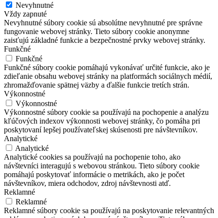
Nevyhnutné
Vždy zapnuté
Nevyhnutné súbory cookie sú absolútne nevyhnutné pre správne
fungovanie webovej stránky. Tieto súbory cookie anonymne
zaisťujú základné funkcie a bezpečnostné prvky webovej stránky.
Funkčné
Funkčné
Funkčné súbory cookie pomáhajú vykonávať určité funkcie, ako je
zdieľanie obsahu webovej stránky na platformách sociálnych médií,
zhromažďovanie spätnej väzby a ďalšie funkcie tretích strán.
Výkonnostné
Výkonnostné
Výkonnostné súbory cookie sa používajú na pochopenie a analýzu
kľúčových indexov výkonnosti webovej stránky, čo pomáha pri
poskytovaní lepšej používateľskej skúsenosti pre návštevníkov.
Analytické
Analytické
Analytické cookies sa používajú na pochopenie toho, ako
návštevníci interagujú s webovou stránkou. Tieto súbory cookie
pomáhajú poskytovať informácie o metrikách, ako je počet
návštevníkov, miera odchodov, zdroj návštevnosti atď.
Reklamné
Reklamné
Reklamné súbory cookie sa používajú na poskytovanie relevantných