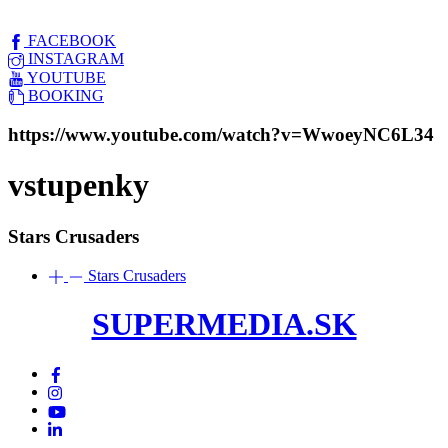
FACEBOOK
INSTAGRAM
YOUTUBE
BOOKING
https://www.youtube.com/watch?v=WwoeyNC6L34
vstupenky
Stars Crusaders
Stars Crusaders
SUPERMEDIA.SK